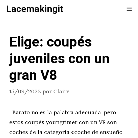
Saltar
Lacemakingit
Me
al
contenido
Elige: coupés
juveniles con un
gran V8
15/09/2023
por
Claire
Barato no es la palabra adecuada, pero
estos coupés youngtimer con un V8 son
coches de la categoría «coche de ensueño