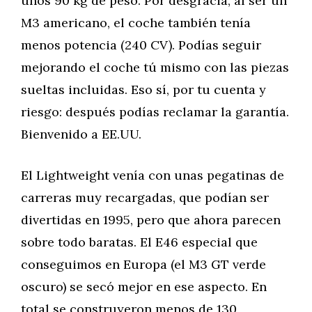
unos 90 kg de peso. Por desgracia, al ser un
M3 americano, el coche también tenía
menos potencia (240 CV). Podías seguir
mejorando el coche tú mismo con las piezas
sueltas incluidas. Eso sí, por tu cuenta y
riesgo: después podías reclamar la garantía.
Bienvenido a EE.UU.
El Lightweight venía con unas pegatinas de
carreras muy recargadas, que podían ser
divertidas en 1995, pero que ahora parecen
sobre todo baratas. El E46 especial que
conseguimos en Europa (el M3 GT verde
oscuro) se secó mejor en ese aspecto. En
total se construyeron menos de 130