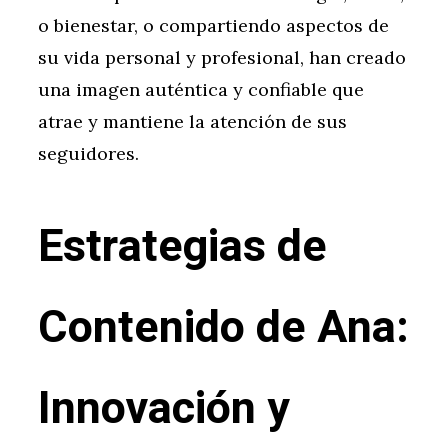
o bienestar, o compartiendo aspectos de
su vida personal y profesional, han creado
una imagen auténtica y confiable que
atrae y mantiene la atención de sus
seguidores.
Estrategias de
Contenido de Ana:
Innovación y