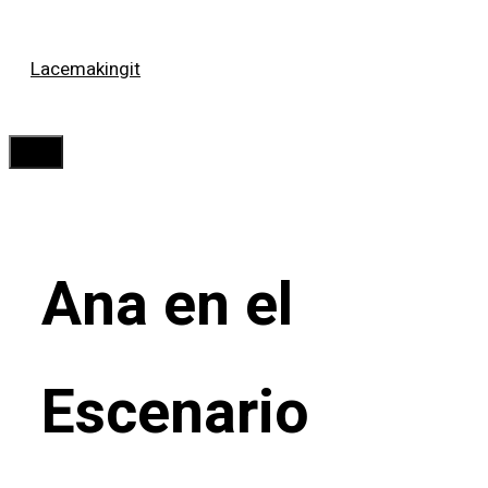
Saltar
Lacemakingit
al
contenido
Menú
Ana en el
Escenario