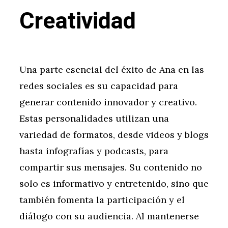
Creatividad
Una parte esencial del éxito de Ana en las
redes sociales es su capacidad para
generar contenido innovador y creativo.
Estas personalidades utilizan una
variedad de formatos, desde videos y blogs
hasta infografías y podcasts, para
compartir sus mensajes. Su contenido no
solo es informativo y entretenido, sino que
también fomenta la participación y el
diálogo con su audiencia. Al mantenerse