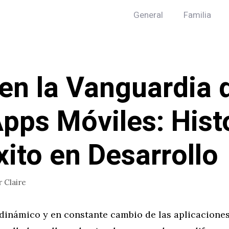
General
Familia
en la Vanguardia 
Apps Móviles: Hist
xito en Desarrollo
r
Claire
dinámico y en constante cambio de las aplicaciones