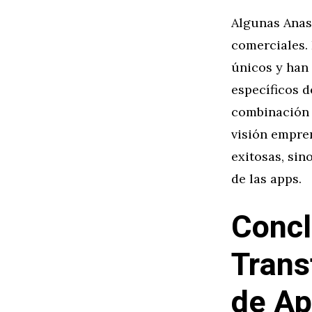
Algunas Anas
comerciales.
únicos y han
específicos d
combinación 
visión empren
exitosas, si
de las apps.
Concl
Trans
de A