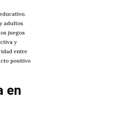
 educativo.
y adultos
los juegos
ctiva y
ridad entre
cto positivo
a en