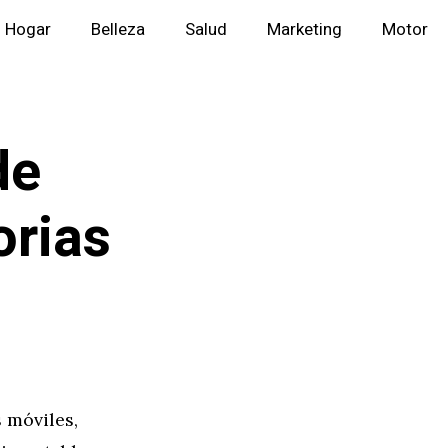
Hogar
Belleza
Salud
Marketing
Motor
de
orias
 móviles,