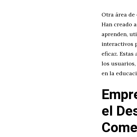
Otra área de 
Han creado a
aprenden, ut
interactivos 
eficaz. Estas
los usuarios,
en la educaci
Empre
el De
Comer