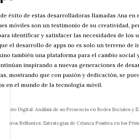
 de éxito de estas desarrolladoras llamadas Ana en
nes móviles son un testimonio de su creatividad, pe
ara identificar y satisfacer las necesidades de los 
ue el desarrollo de apps no es solo un terreno de 
sino también una plataforma para el cambio social 
ontinúan inspirando a nuevas generaciones de desar
s, mostrando que con pasión y dedicación, se pue
s en el mundo de la tecnología móvil.
eral
cenario Digital: Análisis de su Presencia en Redes Sociales y E
uturos Brillantes: Estrategias de Crianza Positiva en los Pri