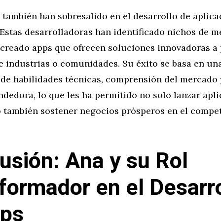
 también han sobresalido en el desarrollo de aplica
 Estas desarrolladoras han identificado nichos de 
 creado apps que ofrecen soluciones innovadoras a
e industrias o comunidades. Su éxito se basa en un
de habilidades técnicas, comprensión del mercado 
dedora, lo que les ha permitido no solo lanzar apl
no también sostener negocios prósperos en el compe
usión: Ana y su Rol
formador en el Desarro
pps