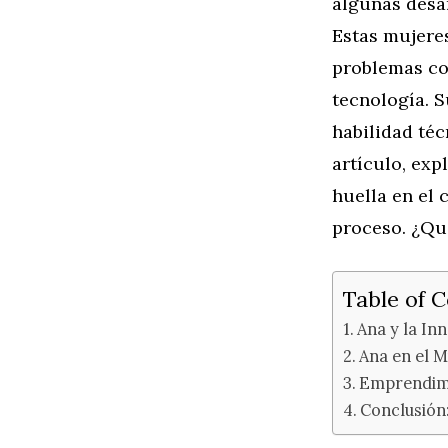
algunas desa
Estas mujere
problemas cot
tecnología. S
habilidad téc
artículo, ex
huella en el 
proceso. ¿Qu
Table of 
Ana y la In
Ana en el 
Emprendimi
Conclusión