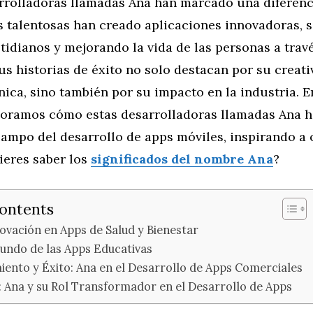
rrolladoras llamadas Ana han marcado una diferenc
s talentosas han creado aplicaciones innovadoras, 
idianos y mejorando la vida de las personas a travé
us historias de éxito no solo destacan por su creati
nica, sino también por su impacto en la industria. E
ploramos cómo estas desarrolladoras llamadas Ana h
campo del desarrollo de apps móviles, inspirando a 
ieres saber los
significados del nombre Ana
?
Contents
novación en Apps de Salud y Bienestar
Mundo de las Apps Educativas
ento y Éxito: Ana en el Desarrollo de Apps Comerciales
: Ana y su Rol Transformador en el Desarrollo de Apps