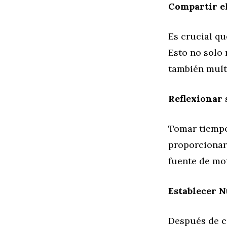
Compartir el
Es crucial qu
Esto no solo 
también multi
Reflexionar 
Tomar tiempo 
proporcionar
fuente de mo
Establecer N
Después de ce