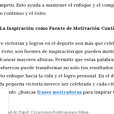
ímpetu. Esto ayuda a mantener el enfoque y el com
o continuo y el éxito.
 La Inspiración como Fuente de Motivación Cont
re victorias y logros en el deporte son más que cel
éxito; son fuentes de inspiración que pueden motiva
lcanzar mayores alturas. Permitir que estas palabra
esfuerzos puede transformar no solo tus resultados 
tu enfoque hacia la vida y el logro personal. En el 
ada pequeña victoria merece ser celebrada y cada ci
 triunfo. ¿Buscas
frases motivadoras
para inspirar 
eral
avidad de Papel: Creaciones Festivas para Niños