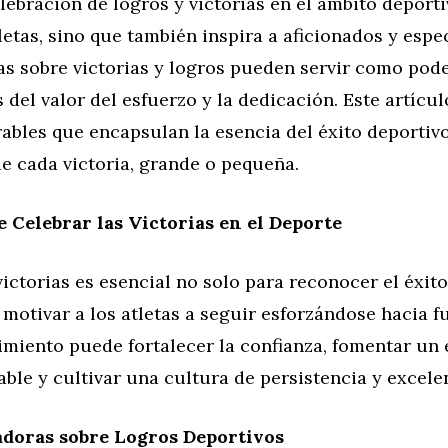
elebración de logros y victorias en el ámbito deport
tletas, sino que también inspira a aficionados y esp
tas sobre victorias y logros pueden servir como pod
 del valor del esfuerzo y la dedicación. Este artícu
bles que encapsulan la esencia del éxito deportivo
e cada victoria, grande o pequeña.
e Celebrar las Victorias en el Deporte
victorias es esencial no solo para reconocer el éxito
motivar a los atletas a seguir esforzándose hacia f
miento puede fortalecer la confianza, fomentar un 
ble y cultivar una cultura de persistencia y excele
adoras sobre Logros Deportivos