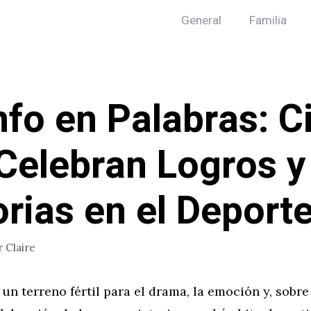
General
Familia
nfo en Palabras: C
Celebran Logros y
orias en el Deport
r
Claire
 un terreno fértil para el drama, la emoción y, sobre 