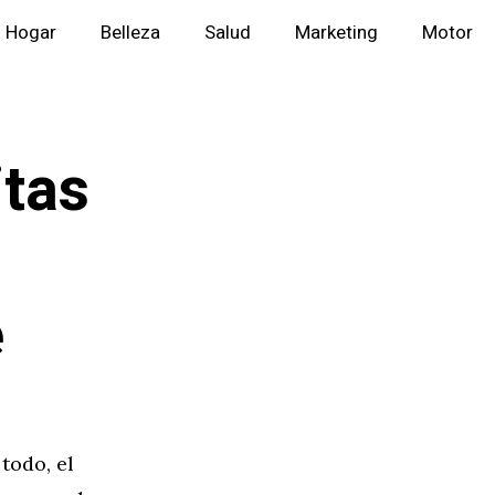
Hogar
Belleza
Salud
Marketing
Motor
itas
e
todo, el