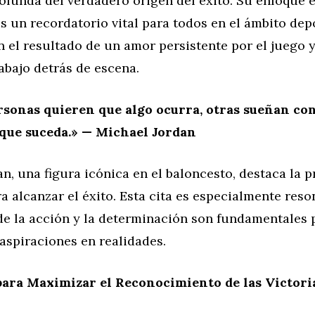
ofunda del verdadero origen del éxito. Su enfoque e
 es un recordatorio vital para todos en el ámbito dep
n el resultado de un amor persistente por el juego y
abajo detrás de escena.
sonas quieren que algo ocurra, otras sueñan con
que suceda.» — Michael Jordan
n, una figura icónica en el baloncesto, destaca la p
a alcanzar el éxito. Esta cita es especialmente reso
de la acción y la determinación son fundamentales 
 aspiraciones en realidades.
para Maximizar el Reconocimiento de las Victori