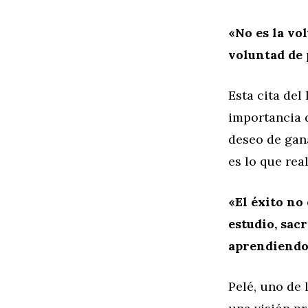
«No es la vo
voluntad de 
Esta cita del
importancia d
deseo de gana
es lo que rea
«El éxito no
estudio, sacr
aprendiendo 
Pelé, uno de 