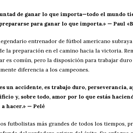
luntad de ganar lo que importa—todo el mundo tie
prepararse para ganar lo que importa.» — Paul «
 legendario entrenador de fútbol americano subraya
e la preparación en el camino hacia la victoria. Re
r es común, pero la disposición para trabajar duro
lmente diferencia a los campeones.
 es un accidente, es trabajo duro, perseverancia, a
ificio y, sobre todo, amor por lo que estás hacien
a hacer.» — Pelé
los futbolistas más grandes de todos los tiempos, 