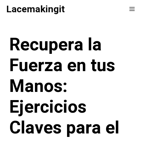
Saltar
Lacemakingit
Me
al
contenido
Recupera la
Fuerza en tus
Manos:
Ejercicios
Claves para el