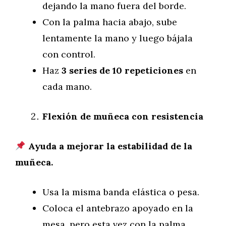
dejando la mano fuera del borde.
Con la palma hacia abajo, sube
lentamente la mano y luego bájala
con control.
Haz
3 series de 10 repeticiones
en
cada mano.
Flexión de muñeca con resistencia
Ayuda a mejorar la estabilidad de la
muñeca.
Usa la misma banda elástica o pesa.
Coloca el antebrazo apoyado en la
mesa, pero esta vez con la palma