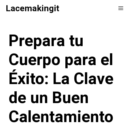
Saltar
Lacemakingit
Me
al
contenido
Prepara tu
Cuerpo para el
Éxito: La Clave
de un Buen
Calentamiento