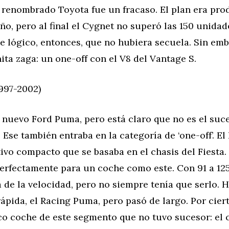
 renombrado Toyota fue un fracaso. El plan era pro
ño, pero al final el Cygnet no superó las 150 unidad
 lógico, entonces, que no hubiera secuela. Sin emb
ita zaga: un one-off con el V8 del Vantage S.
997-2002)
 nuevo Ford Puma, pero está claro que no es el suc
Ese también entraba en la categoría de ‘one-off’. E
vo compacto que se basaba en el chasis del Fiesta.
erfectamente para un coche como este. Con 91 a 125
 de la velocidad, pero no siempre tenía que serlo.
ápida, el Racing Puma, pero pasó de largo. Por cier
ico coche de este segmento que no tuvo sucesor: el