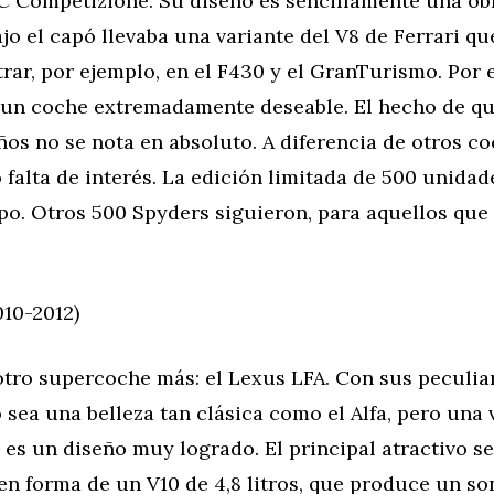
C Competizione. Su diseño es sencillamente una ob
jo el capó llevaba una variante del V8 de Ferrari q
ar, por ejemplo, en el F430 y el GranTurismo. Por el
 un coche extremadamente deseable. El hecho de qu
ños no se nota en absoluto. A diferencia de otros co
o falta de interés. La edición limitada de 500 unidad
po. Otros 500 Spyders siguieron, para aquellos que
010-2012)
otro supercoche más: el Lexus LFA. Con sus peculia
sea una belleza tan clásica como el Alfa, pero una 
es un diseño muy logrado. El principal atractivo s
 en forma de un V10 de 4,8 litros, que produce un so