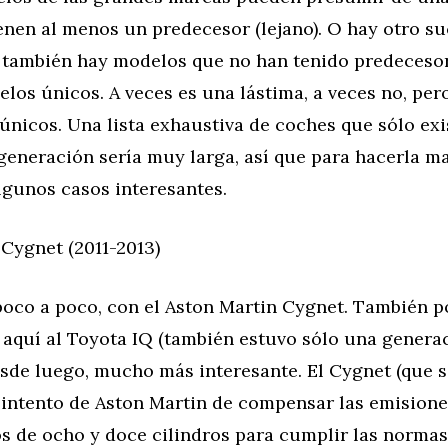
ienen al menos un predecesor (lejano). O hay otro s
o también hay modelos que no han tenido predecesor
elos únicos. A veces es una lástima, a veces no, pe
nicos. Una lista exhaustiva de coches que sólo exi
generación sería muy larga, así que para hacerla m
lgunos casos interesantes.
Cygnet (2011-2013)
co a poco, con el Aston Martin Cygnet. También 
aquí al Toyota IQ (también estuvo sólo una generac
sde luego, mucho más interesante. El Cygnet (que s
n intento de Aston Martin de compensar las emisione
s de ocho y doce cilindros para cumplir las normas