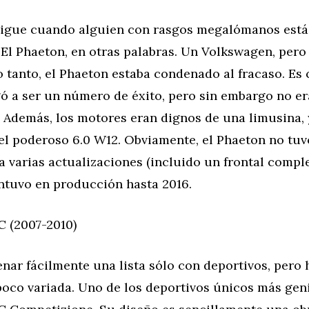
igue cuando alguien con rasgos megalómanos está
El Phaeton, en otras palabras. Un Volkswagen, pero 
o tanto, el Phaeton estaba condenado al fracaso. Es 
ó a ser un número de éxito, pero sin embargo no era
 Además, los motores eran dignos de una limusina, y
el poderoso 6.0 W12. Obviamente, el Phaeton no tuv
a varias actualizaciones (incluido un frontal comp
ntuvo en producción hasta 2016.
C (2007-2010)
nar fácilmente una lista sólo con deportivos, pero 
oco variada. Uno de los deportivos únicos más geni