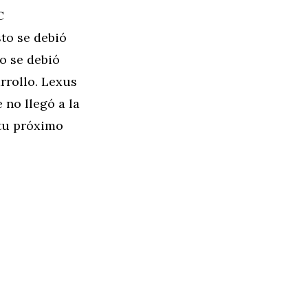
C
to se debió
io se debió
rrollo. Lexus
no llegó a la
tu próximo