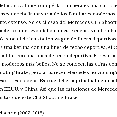
 del monovolumen coupé, la ranchera es una carroc
nsecuencia, la mayoría de los familiares modernos
nte extenso. No es el caso del Mercedes CLS Shooti
abierto un nuevo nicho con este coche. No el nicho
k, sino el de los station wagon de líneas deportivas
s una berlina con una línea de techo deportiva, el 
amiliar con una línea de techo deportiva. El result
s modernos más bellos. No se conocen las cifras co
hooting Brake, pero al parecer Mercedes no vio nin
sor a este coche. Esto se debería principalmente a l
n EE.UU. y China. Así que las estaciones de Merced
nitas que este CLS Shooting Brake.
haeton (2002-2016)