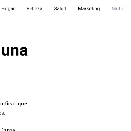
Hogar
Belleza
Salud
Marketing
Motor
 una
nificar que
es.
 larga