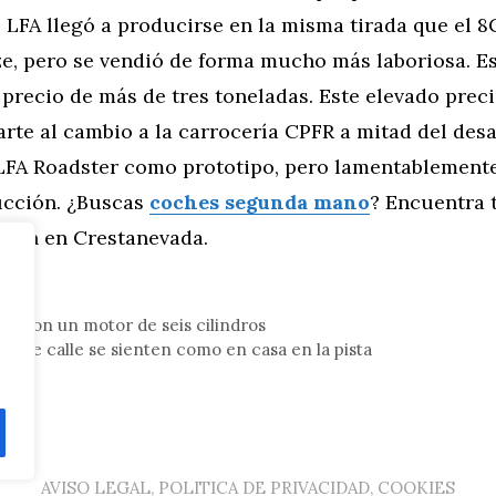
 LFA llegó a producirse en la misma tirada que el 8
e, pero se vendió de forma mucho más laboriosa. Es
 precio de más de tres toneladas. Este elevado prec
rte al cambio a la carrocería CPFR a mitad del desa
LFA Roadster como prototipo, pero lamentablemente 
ucción. ¿Buscas
coches segunda mano
? Encuentra 
sión en Crestanevada.
tor
ters con un motor de seis cilindros
es de calle se sienten como en casa en la pista
AVISO LEGAL, POLITICA DE PRIVACIDAD, COOKIES