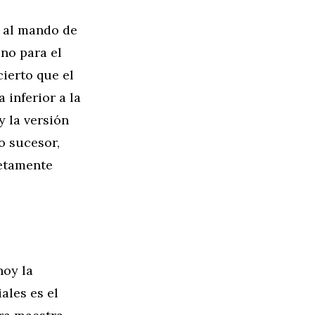
 al mando de
no para el
cierto que el
 inferior a la
 la versión
o sucesor,
letamente
hoy la
ales es el