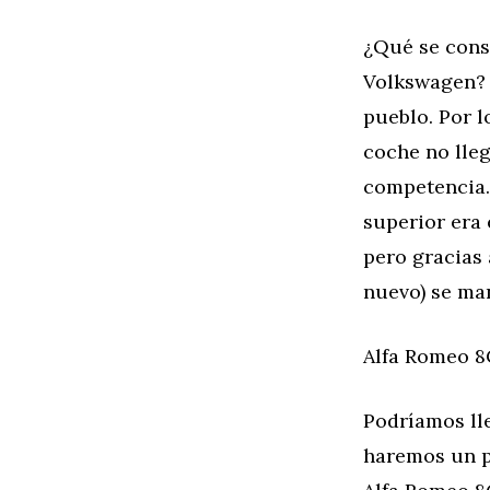
¿Qué se cons
Volkswagen? 
pueblo. Por l
coche no lleg
competencia.
superior era 
pero gracias 
nuevo) se ma
Alfa Romeo 8
Podríamos lle
haremos un p