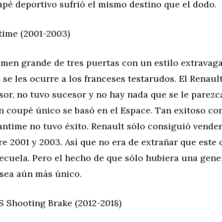
pé deportivo sufrió el mismo destino que el dodo.
time (2001-2003)
en grande de tres puertas con un estilo extravaga
 se les ocurre a los franceses testarudos. El Renau
or, no tuvo sucesor y no hay nada que se le parezca
coupé único se basó en el Espace. Tan exitoso co
antime no tuvo éxito. Renault sólo consiguió vender
e 2001 y 2003. Así que no era de extrañar que este
secuela. Pero el hecho de que sólo hubiera una gen
 sea aún más único.
 Shooting Brake (2012-2018)