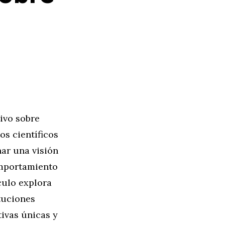
ivo sobre
s científicos
ar una visión
comportamiento
culo explora
tuciones
ivas únicas y