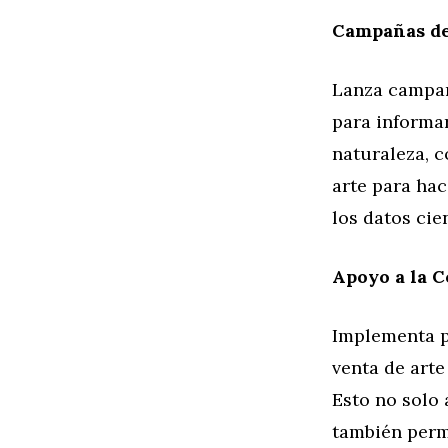
Campañas de
Lanza campañ
para informar
naturaleza, c
arte para ha
los datos cie
Apoyo a la C
Implementa p
venta de arte
Esto no solo 
también permi