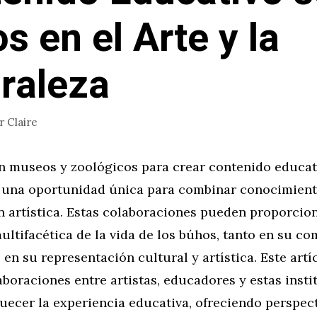
s en el Arte y la
raleza
or
Claire
n museos y zoológicos para crear contenido educat
 una oportunidad única para combinar conocimiento
n artística. Estas colaboraciones pueden proporcion
ultifacética de la vida de los búhos, tanto en su 
en su representación cultural y artística. Este artí
boraciones entre artistas, educadores y estas insti
uecer la experiencia educativa, ofreciendo perspect