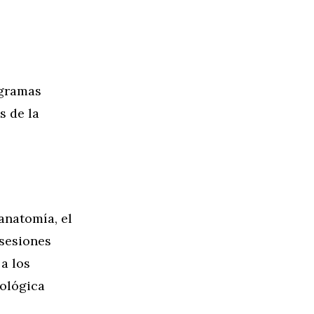
ogramas
s de la
anatomía, el
sesiones
 a los
iológica