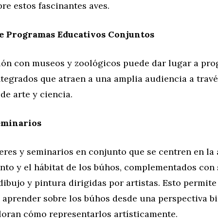
bre estos fascinantes aves.
de Programas Educativos Conjuntos
ión con museos y zoológicos puede dar lugar a pr
tegrados que atraen a una amplia audiencia a travé
e arte y ciencia.
eminarios
eres y seminarios en conjunto que se centren en la 
to y el hábitat de los búhos, complementados con 
dibujo y pintura dirigidas por artistas. Esto permite
s aprender sobre los búhos desde una perspectiva b
loran cómo representarlos artísticamente.