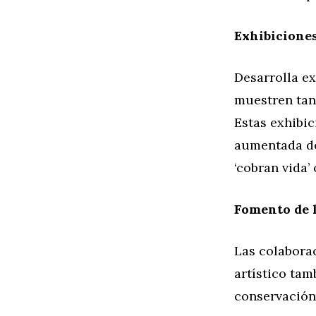
Exhibiciones
Desarrolla e
muestren tan
Estas exhibic
aumentada do
‘cobran vida’
Fomento de 
Las colaborac
artístico tam
conservación 