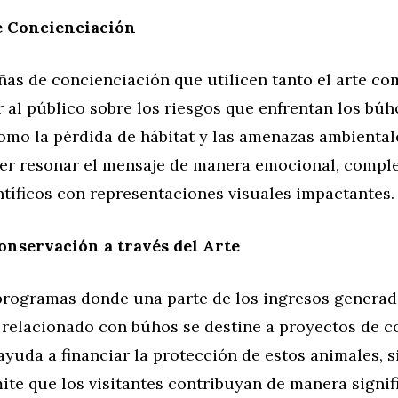
 Concienciación
as de concienciación que utilicen tanto el arte com
 al público sobre los riesgos que enfrentan los búh
omo la pérdida de hábitat y las amenazas ambientales
cer resonar el mensaje de manera emocional, comp
ntíficos con representaciones visuales impactantes.
onservación a través del Arte
rogramas donde una parte de los ingresos generad
 relacionado con búhos se destine a proyectos de c
ayuda a financiar la protección de estos animales, 
te que los visitantes contribuyan de manera signifi