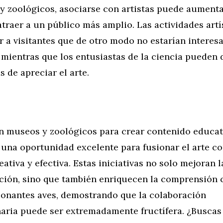
y zoológicos, asociarse con artistas puede aumenta
 atraer a un público más amplio. Las actividades artí
 a visitantes que de otro modo no estarían interesa
 mientras que los entusiastas de la ciencia pueden 
 de apreciar el arte.
n museos y zoológicos para crear contenido educat
una oportunidad excelente para fusionar el arte co
ativa y efectiva. Estas iniciativas no solo mejoran 
ación, sino que también enriquecen la comprensión 
ionantes aves, demostrando que la colaboración
inaria puede ser extremadamente fructífera. ¿Busca