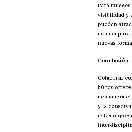
Para museos 
visibilidad y
pueden atraer
ciencia pura,
nuevas formas
Conclusión
Colaborar co
búhos ofrece 
de manera cre
y la conserv
estos impres
interdiscipl