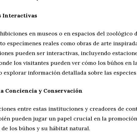
 Interactivas
xhibiciones en museos o en espacios del zoológico 
to especímenes reales como obras de arte inspirad
iones pueden ser interactivas, incluyendo estacion
nde los visitantes pueden ver cómo los búhos en l
 o explorar información detallada sobre las especies
la Conciencia y Conservación
iones entre estas instituciones y creadores de con
bién pueden jugar un papel crucial en la promoción
de los búhos y su hábitat natural.