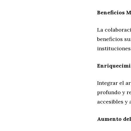
Beneficios M
La colaboraci
beneficios su
institucione
Enriquecimi
Integrar el a
profundo y re
accesibles y 
Aumento del 