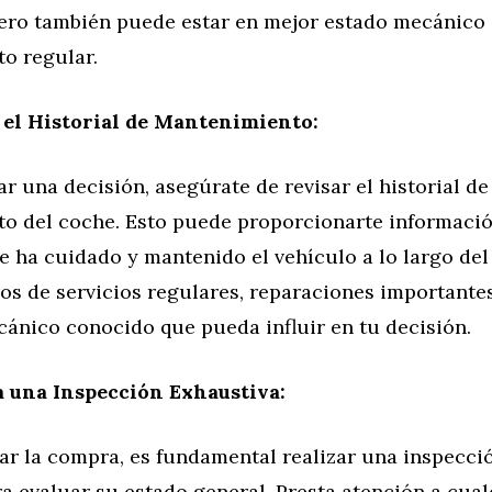
pero también puede estar en mejor estado mecánico 
o regular.
 el Historial de Mantenimiento:
r una decisión, asegúrate de revisar el historial de
o del coche. Esto puede proporcionarte informació
 ha cuidado y mantenido el vehículo a lo largo del
os de servicios regulares, reparaciones importante
ánico conocido que pueda influir en tu decisión.
a una Inspección Exhaustiva:
ar la compra, es fundamental realizar una inspecci
a evaluar su estado general. Presta atención a cual