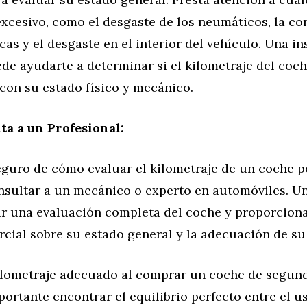
xcesivo, como el desgaste de los neumáticos, la cor
cas y el desgaste en el interior del vehículo. Una i
de ayudarte a determinar si el kilometraje del coch
con su estado físico y mecánico.
ta a un Profesional:
eguro de cómo evaluar el kilometraje de un coche p
nsultar a un mecánico o experto en automóviles. Un
ar una evaluación completa del coche y proporcion
cial sobre su estado general y la adecuación de su
 kilometraje adecuado al comprar un coche de segu
mportante encontrar el equilibrio perfecto entre el 