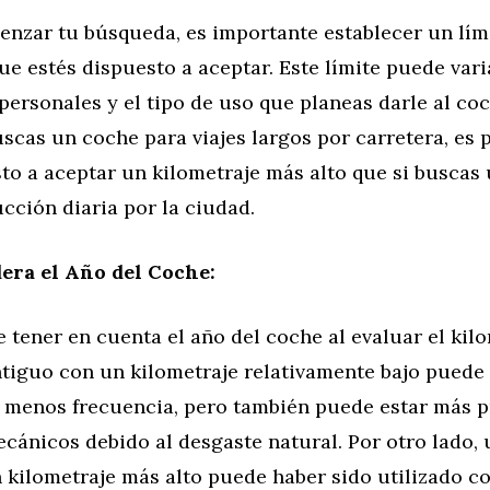
enzar tu búsqueda, es importante establecer un lím
ue estés dispuesto a aceptar. Este límite puede var
personales y el tipo de uso que planeas darle al coc
uscas un coche para viajes largos por carretera, es 
to a aceptar un kilometraje más alto que si buscas
cción diaria por la ciudad.
era el Año del Coche:
 tener en cuenta el año del coche al evaluar el kil
tiguo con un kilometraje relativamente bajo puede
n menos frecuencia, pero también puede estar más 
cánicos debido al desgaste natural. Por otro lado,
 kilometraje más alto puede haber sido utilizado c