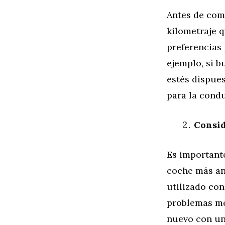
Antes de com
kilometraje q
preferencias 
ejemplo, si b
estés dispues
para la condu
Consid
Es importante
coche más an
utilizado co
problemas me
nuevo con un