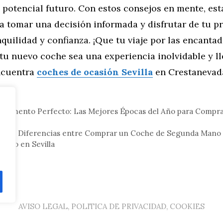
 potencial futuro. Con estos consejos en mente, est
a tomar una decisión informada y disfrutar de tu 
nquilidad y confianza. ¡Que tu viaje por las encantad
 tu nuevo coche sea una experiencia inolvidable y l
ncuentra
coches de ocasión Sevilla
en Crestanevad
tor
 Momento Perfecto: Las Mejores Épocas del Año para Compr
lla
mino: Diferencias entre Comprar un Coche de Segunda Mano a
nario en Sevilla
AVISO LEGAL, POLITICA DE PRIVACIDAD, COOKIES