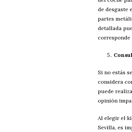
de desgaste e
partes metáli
detallada pue
corresponde 
Consul
Si no estás s
considera co
puede realiz
opinión impar
Al elegir el
Sevilla, es i