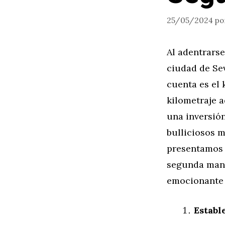
25/05/2024
po
Al adentrars
ciudad de Sev
cuenta es el 
kilometraje a
una inversión
bulliciosos m
presentamos 
segunda mano
emocionante 
Establ