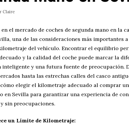
r
Claire
e en el mercado de coches de segunda mano en la c
illa, una de las consideraciones más importantes a
kilometraje del vehículo. Encontrar el equilibrio per
decuado y la calidad del coche puede marcar la dif
 inteligente y una futura fuente de preocupación. 
ercados hasta las estrechas calles del casco antiguo
cómo elegir el kilometraje adecuado al comprar un
 en Sevilla para garantizar una experiencia de co
y sin preocupaciones.
ece un Límite de Kilometraje: