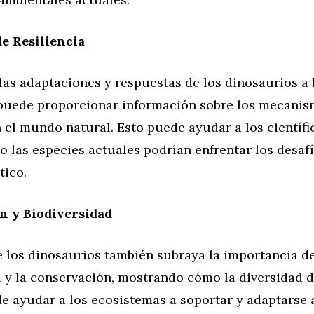
de Resiliencia
as adaptaciones y respuestas de los dinosaurios a 
puede proporcionar información sobre los mecanis
n el mundo natural. Esto puede ayudar a los científi
 las especies actuales podrían enfrentar los desafí
tico.
n y Biodiversidad
e los dinosaurios también subraya la importancia de
 y la conservación, mostrando cómo la diversidad d
e ayudar a los ecosistemas a soportar y adaptarse a