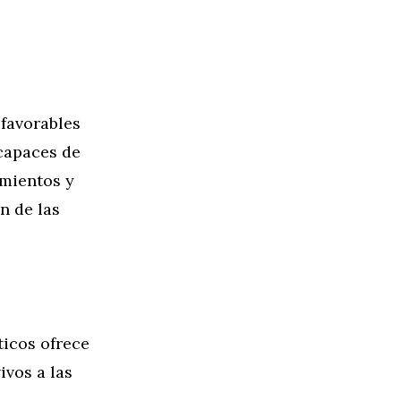
favorables
ncapaces de
imientos y
n de las
ticos ofrece
ivos a las