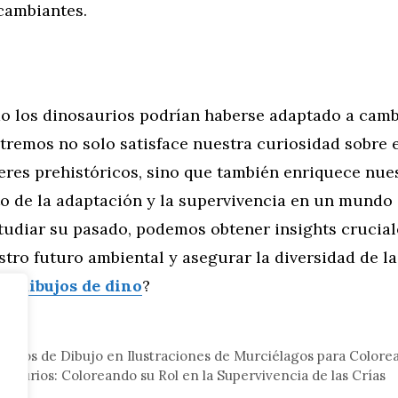
cambiantes.
o los dinosaurios podrían haberse adaptado a cam
tremos no solo satisface nuestra curiosidad sobre 
eres prehistóricos, sino que también enriquece nue
o de la adaptación y la supervivencia en un mundo
studiar su pasado, podemos obtener insights crucial
tro futuro ambiental y asegurar la diversidad de la
cas
dibujos de dino
?
eral
stilos de Dibujo en Ilustraciones de Murciélagos para Colore
osaurios: Coloreando su Rol en la Supervivencia de las Crías