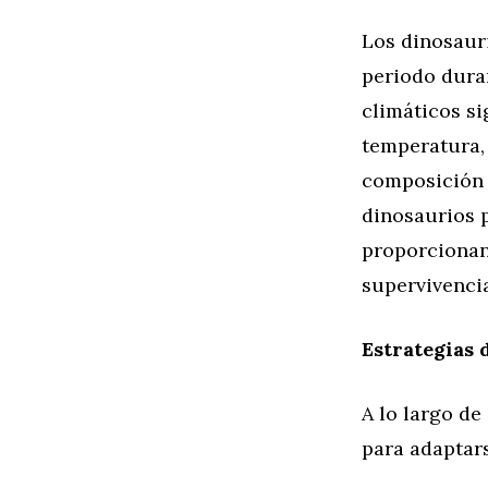
Los dinosaur
periodo dura
climáticos si
temperatura, 
composición 
dinosaurios 
proporcionan
supervivenci
Estrategias 
A lo largo de
para adaptar