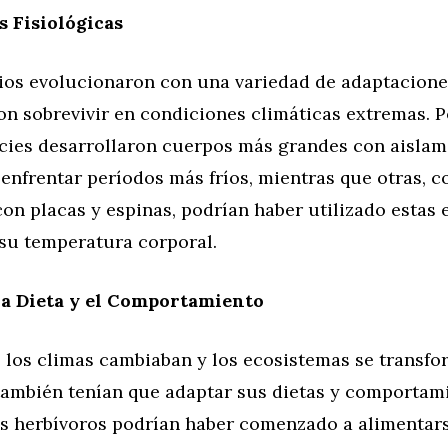
 Fisiológicas
ios evolucionaron con una variedad de adaptaciones
on sobrevivir en condiciones climáticas extremas. P
cies desarrollaron cuerpos más grandes con aislam
enfrentar períodos más fríos, mientras que otras, 
on placas y espinas, podrían haber utilizado estas 
 su temperatura corporal.
la Dieta y el Comportamiento
 los climas cambiaban y los ecosistemas se transfo
también tenían que adaptar sus dietas y comportam
Los herbívoros podrían haber comenzado a alimentar