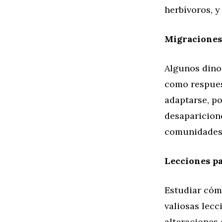
herbívoros, y
Migraciones
Algunos dino
como respues
adaptarse, po
desaparicion
comunidades 
Lecciones pa
Estudiar cóm
valiosas lecc
alteraciones 