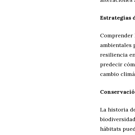
Estrategias 
Comprender l
ambientales 
resiliencia e
predecir cómo
cambio climá
Conservació
La historia d
biodiversidad
hábitats pued