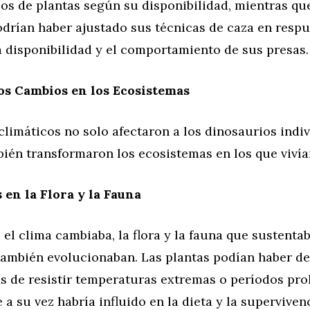
pos de plantas según su disponibilidad, mientras qu
drían haber ajustado sus técnicas de caza en respu
 disponibilidad y el comportamiento de sus presas.
os Cambios en los Ecosistemas
limáticos no solo afectaron a los dinosaurios indi
ién transformaron los ecosistemas en los que vivía
 en la Flora y la Fauna
el clima cambiaba, la flora y la fauna que sustentab
también evolucionaban. Las plantas podían haber de
s de resistir temperaturas extremas o períodos pr
e a su vez habría influido en la dieta y la superviven