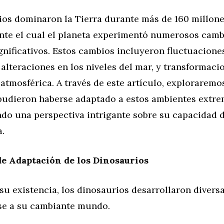
ios dominaron la Tierra durante más de 160 millone
nte el cual el planeta experimentó numerosos camb
gnificativos. Estos cambios incluyeron fluctuacione
alteraciones en los niveles del mar, y transformaci
atmosférica. A través de este artículo, exploraremo
pudieron haberse adaptado a estos ambientes extre
do una perspectiva intrigante sobre su capacidad 
a.
de Adaptación de los Dinosaurios
 su existencia, los dinosaurios desarrollaron divers
se a su cambiante mundo.