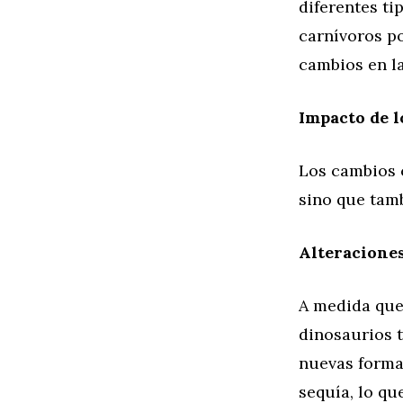
diferentes ti
carnívoros po
cambios en la
Impacto de l
Los cambios c
sino que tamb
Alteraciones
A medida que 
dinosaurios 
nuevas forma
sequía, lo qu