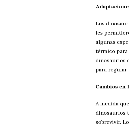
Adaptaciones
Los dinosaur
les permitier
algunas espe
térmico para 
dinosaurios c
para regular
Cambios en 
A medida que
dinosaurios 
sobrevivir. 