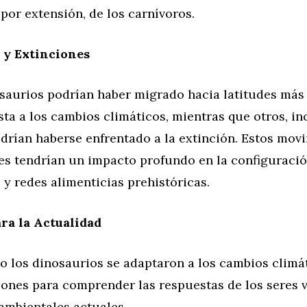
 por extensión, de los carnívoros.
 y Extinciones
saurios podrían haber migrado hacia latitudes más 
ta a los cambios climáticos, mientras que otros, i
drían haberse enfrentado a la extinción. Estos mov
es tendrían un impacto profundo en la configuració
y redes alimenticias prehistóricas.
ra la Actualidad
o los dinosaurios se adaptaron a los cambios climá
iones para comprender las respuestas de los seres v
ambientales actuales.