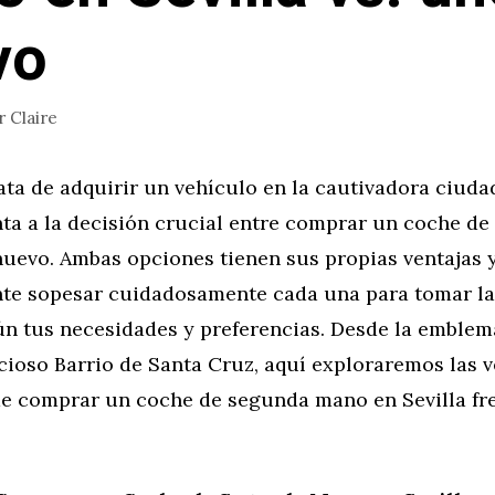
vo
r
Claire
ta de adquirir un vehículo en la cautivadora ciudad
nta a la decisión crucial entre comprar un coche d
uevo. Ambas opciones tienen sus propias ventajas y
nte sopesar cuidadosamente cada una para tomar la
ún tus necesidades y preferencias. Desde la emblem
icioso Barrio de Santa Cruz, aquí exploraremos las v
de comprar un coche de segunda mano en Sevilla fr