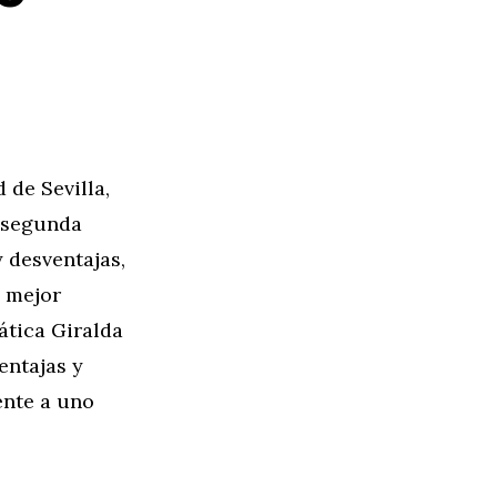
 de Sevilla,
e segunda
 desventajas,
 mejor
ática Giralda
entajas y
ente a uno