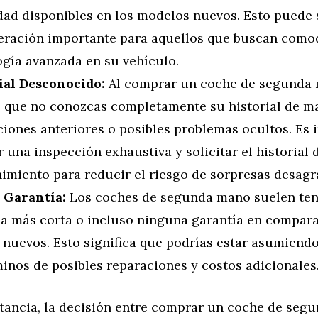
dad disponibles en los modelos nuevos. Esto puede 
eración importante para aquellos que buscan como
ogía avanzada en su vehículo.
ial Desconocido:
Al comprar un coche de segunda 
e que no conozcas completamente su historial de m
ciones anteriores o posibles problemas ocultos. Es
r una inspección exhaustiva y solicitar el historial 
imiento para reducir el riesgo de sorpresas desagr
Garantía:
Los coches de segunda mano suelen ten
ía más corta o incluso ninguna garantía en compara
 nuevos. Esto significa que podrías estar asumiend
inos de posibles reparaciones y costos adicionales
stancia, la decisión entre comprar un coche de seg