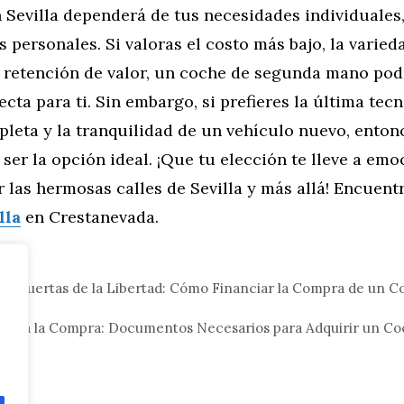
 Sevilla dependerá de tus necesidades individuales
s personales. Si valoras el costo más bajo, la varied
 retención de valor, un coche de segunda mano podr
ecta para ti. Sin embargo, si prefieres la última tecn
pleta y la tranquilidad de un vehículo nuevo, ento
ser la opción ideal. ¡Que tu elección te lleve a em
 las hermosas calles de Sevilla y más allá! Encuent
lla
en Crestanevada.
tor
as Puertas de la Libertad: Cómo Financiar la Compra de un C
lla
 para la Compra: Documentos Necesarios para Adquirir un C