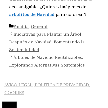
eco-amigable! ¿Quieres imágenes de
arbolitos de Navidad
para colorear?
Categorías
Familia
,
General
Iniciativas para Plantar un Árbol
Después de Navidad: Fomentando la
Sostenibilidad
Árboles de Navidad Reutilizables:
Explorando Alternativas Sostenibles
AVISO LEGAL, POLITICA DE PRIVACIDAD,
COOKIES