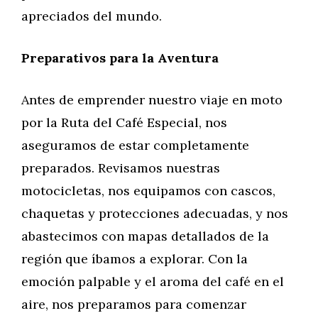
apreciados del mundo.
Preparativos para la Aventura
Antes de emprender nuestro viaje en moto
por la Ruta del Café Especial, nos
aseguramos de estar completamente
preparados. Revisamos nuestras
motocicletas, nos equipamos con cascos,
chaquetas y protecciones adecuadas, y nos
abastecimos con mapas detallados de la
región que íbamos a explorar. Con la
emoción palpable y el aroma del café en el
aire, nos preparamos para comenzar