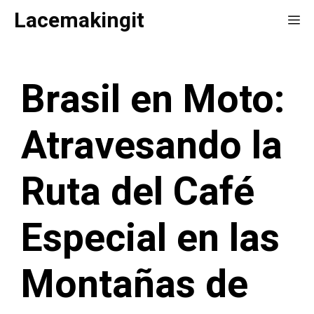
Saltar
Lacemakingit
Me
al
contenido
Brasil en Moto:
Atravesando la
Ruta del Café
Especial en las
Montañas de