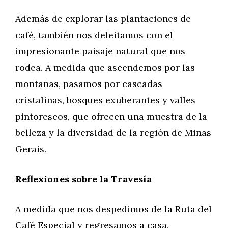
Además de explorar las plantaciones de
café, también nos deleitamos con el
impresionante paisaje natural que nos
rodea. A medida que ascendemos por las
montañas, pasamos por cascadas
cristalinas, bosques exuberantes y valles
pintorescos, que ofrecen una muestra de la
belleza y la diversidad de la región de Minas
Gerais.
Reflexiones sobre la Travesía
A medida que nos despedimos de la Ruta del
Café Especial y regresamos a casa,