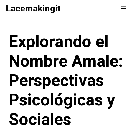
Saltar
Lacemakingit
Me
al
contenido
Explorando el
Nombre Amale:
Perspectivas
Psicológicas y
Sociales